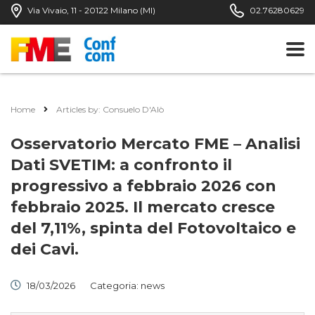
Via Vivaio, 11 - 20122 Milano (MI)
02.76280629
Home
Articles by: Consuelo D'Alò
Osservatorio Mercato FME – Analisi
Dati SVETIM: a confronto il
progressivo a febbraio 2026 con
febbraio 2025. Il mercato cresce
del 7,11%, spinta del Fotovoltaico e
dei Cavi.
18/03/2026
Categoria:
news