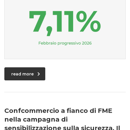
read more
Confcommercio a fianco di FME
nella campagna di
sensibilizzazione sulla sicurezza. Il