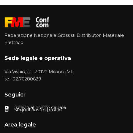
Federazione Nazionale Grossisti Distributori Materiale
Elettrico
Sede legale e operativa
Via Vivaio, 11 - 20122 Milano (MI)
tel.
02.76280629
Seguici
Iscriviti al nostro canale
Segui il nostro profilo
Area legale