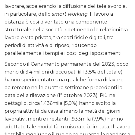
lavorare, accelerando la diffusione del telelavoro e,
in particolare, dello
smart working
. Il lavoro a
distanza è così diventato una componente
strutturale della società, ridefinendo le relazioni tra
lavoro e vita privata, tra spazi fisici e digitali, tra
periodi di attività e di riposo, riducendo
parallelamente i tempi e i costi degli spostamenti.
Secondo il Censimento permanente del 2023, poco
meno di 3,4 milioni di occupati (il 13,8% del totale)
hanno sperimentato una qualche forma di lavoro
da remoto nelle quattro settimane precedenti la
data della rilevazione (1° ottobre 2023). Più nel
dettaglio, circa 1.436mila (5,9%) hanno svolto la
propria attività da casa almeno la metà dei giorni
lavorativi, mentre i restanti 1.933mila (7,9%) hanno
adottato tale modalità in misura più limitata. Il lavoro
flessibile raggiunge il suo apice durante la pandemia