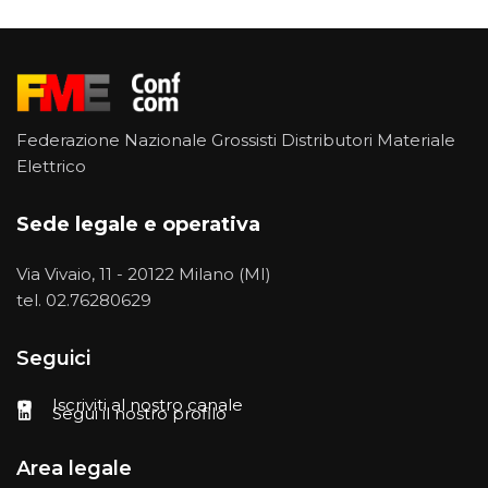
Federazione Nazionale Grossisti Distributori Materiale
Elettrico
Sede legale e operativa
Via Vivaio, 11 - 20122 Milano (MI)
tel.
02.76280629
Seguici
Iscriviti al nostro canale
Segui il nostro profilo
Area legale