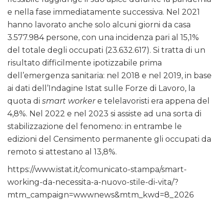
e nella fase immediatamente successiva. Nel 2021
hanno lavorato anche solo alcuni giorni da casa
3.577.984 persone, con una incidenza pari al 15,1%
del totale degli occupati (23.632.617). Si tratta di un
risultato difficilmente ipotizzabile prima
dell’emergenza sanitaria: nel 2018 e nel 2019, in base
ai dati dell’Indagine Istat sulle Forze di Lavoro, la
quota di
smart worker
e telelavoristi era appena del
4,8%. Nel 2022 e nel 2023 si assiste ad una sorta di
stabilizzazione del fenomeno: in entrambe le
edizioni del Censimento permanente gli occupati da
remoto si attestano al 13,8%.
https://www.istat.it/comunicato-stampa/smart-
working-da-necessita-a-nuovo-stile-di-vita/?
mtm_campaign=wwwnews&mtm_kwd=8_2026