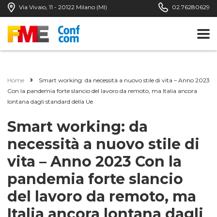
Via Vivaio, 11 - 20122 Milano (MI)
02.76280629
Home
Smart working: da necessità a nuovo stile di vita – Anno 2023
Con la pandemia forte slancio del lavoro da remoto, ma Italia ancora
lontana dagli standard della Ue
Smart working: da
necessità a nuovo stile di
vita – Anno 2023 Con la
pandemia forte slancio
del lavoro da remoto, ma
Italia ancora lontana dagli