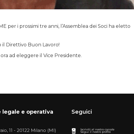
ME per i prossimi tre anni, l’Assemblea dei Soci ha eletto
to il Direttivo Buon Lavoro!
 ora ad eleggere il Vice Presidente.
 legale e operativa
Seguici
vaio, 11 - 20122 Milano (MI)
Iscriviti al nostro canale
Segui il nostro profilo