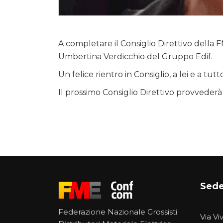
A completare il Consiglio Direttivo della F
Umbertina Verdicchio del Gruppo Edif.
Un felice rientro in Consiglio, a lei e a tut
Il prossimo Consiglio Direttivo provvederà
Sede
Federazione Nazionale Grossisti
Via Vi