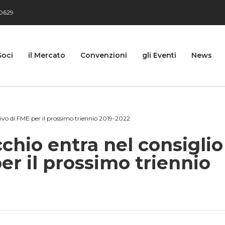
0629
Soci
il Mercato
Convenzioni
gli Eventi
News
tivo di FME per il prossimo triennio 2019-2022
hio entra nel consiglio
er il prossimo triennio