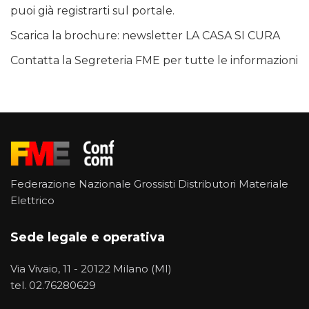
puoi già registrarti sul portale.
Scarica la brochure:
newsletter LA CASA SI CURA
Contatta la Segreteria FME per tutte le informazioni
Federazione Nazionale Grossisti Distributori Materiale
Elettrico
Sede legale e operativa
Via Vivaio, 11 - 20122 Milano (MI)
tel.
02.76280629