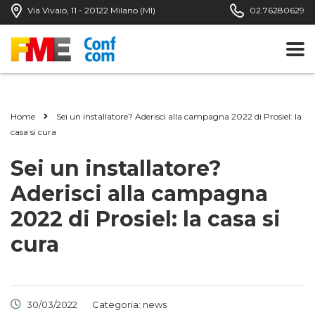
Via Vivaio, 11 - 20122 Milano (MI)
02.76280629
Home
Sei un installatore? Aderisci alla campagna 2022 di Prosiel: la
casa si cura
Sei un installatore?
Aderisci alla campagna
2022 di Prosiel: la casa si
cura
30/03/2022
Categoria:
news