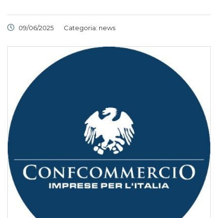
09/06/2025
Categoria:
news