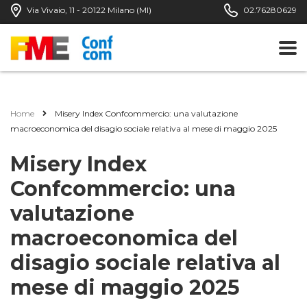
Via Vivaio, 11 - 20122 Milano (MI)
02.76280629
Home
Misery Index Confcommercio: una valutazione
macroeconomica del disagio sociale relativa al mese di maggio 2025
Misery Index
Confcommercio: una
valutazione
macroeconomica del
disagio sociale relativa al
mese di maggio 2025