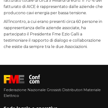
fatturato totale di circa 5 Miliardi di euro. Il 70 % del
fatturato di AICE è rappresentato dalle aziende che
producono cavi energia per bassa tensione.
All’incontro, a cui erano presenti circa 60 persone in
rappresentanza delle aziende associate, ha
partecipato il Presidente Fme Ezio Galli a
testimoniare il rapporto di dialogo e collaborazione
che esiste da sempre tra le due Associazioni.
Federazione Nazionale Grossisti Distributori Materiale
Elettrico