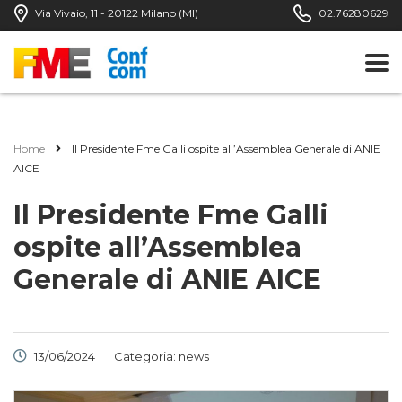
Via Vivaio, 11 - 20122 Milano (MI)
02.76280629
Home
Il Presidente Fme Galli ospite all’Assemblea Generale di ANIE
AICE
Il Presidente Fme Galli
ospite all’Assemblea
Generale di ANIE AICE
13/06/2024
Categoria:
news