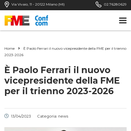
Via Vivaio, 11 - 20122 Milano (MI)
02.76280629
Home
È Paolo Ferrari il nuovo vicepresidente della FME per il trienno
2023-2026
È Paolo Ferrari il nuovo
vicepresidente della FME
per il trienno 2023-2026
13/04/2023
Categoria:
news