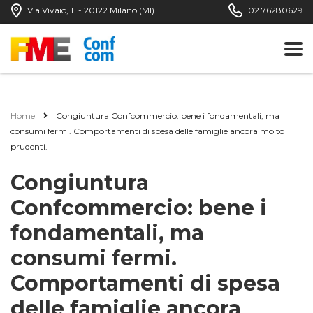
Via Vivaio, 11 - 20122 Milano (MI)
02.76280629
Home
Congiuntura Confcommercio: bene i fondamentali, ma
consumi fermi. Comportamenti di spesa delle famiglie ancora molto
prudenti.
Congiuntura
Confcommercio: bene i
fondamentali, ma
consumi fermi.
Comportamenti di spesa
delle famiglie ancora