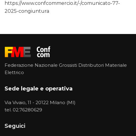
https://www.confcommercio.it/-/comunicato-77-
2025-congiuntura
Federazione Nazionale Grossisti Distributori Materiale
Elettrico
Sede legale e operativa
Via Vivaio, 11 - 20122 Milano (MI)
tel.
02.76280629
Seguici