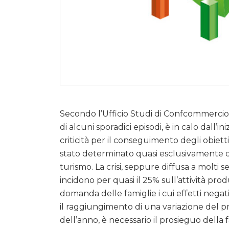
Secondo l’Ufficio Studi di Confcommercio l
di alcuni sporadici episodi, è in calo dall’
criticità per il conseguimento degli obietti
stato determinato quasi esclusivamente dall
turismo. La crisi, seppure diffusa a molti 
incidono per quasi il 25% sull’attività prod
domanda delle famiglie i cui effetti negati
il raggiungimento di una variazione del pr
dell’anno, è necessario il prosieguo della f