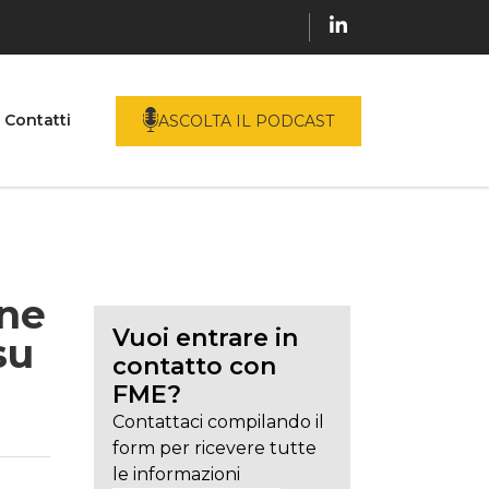
Contatti
ASCOLTA IL PODCAST
one
Vuoi entrare in
su
contatto con
FME?
Contattaci compilando il
form per ricevere tutte
le informazioni