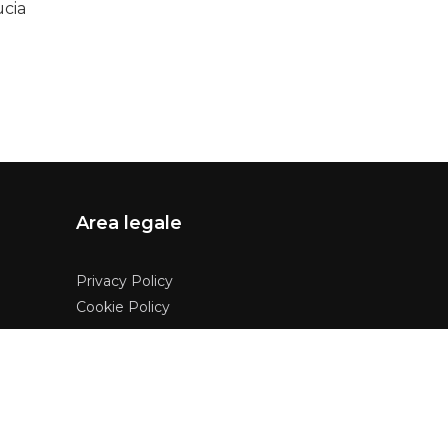
ucia
Area legale
Privacy Policy
Cookie Policy