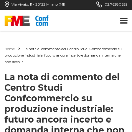
Via Vivaio, 11 - 20122 Milano (MI)
02.76280629
Home
La nota di commento del Centro Studi Confcommercio su
produzione industriale: futuro ancora incerto e domanda interna che
non decolla
La nota di commento del
Centro Studi
Confcommercio su
produzione industriale:
futuro ancora incerto e
domanda interna che non