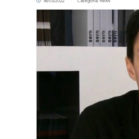
18/03/2022
Categoria:
news