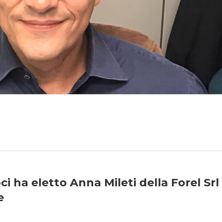
i ha eletto Anna Mileti della Forel Srl
e