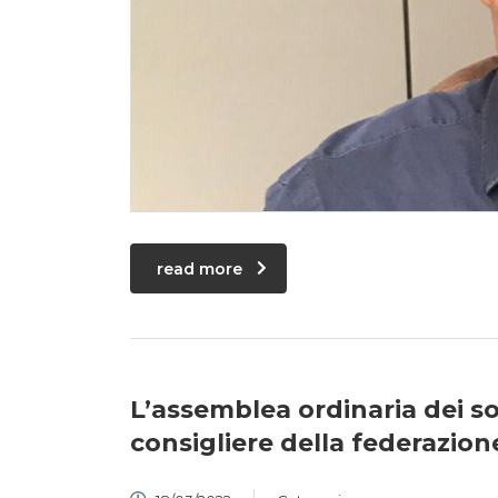
read more
L’assemblea ordinaria dei soc
consigliere della federazion