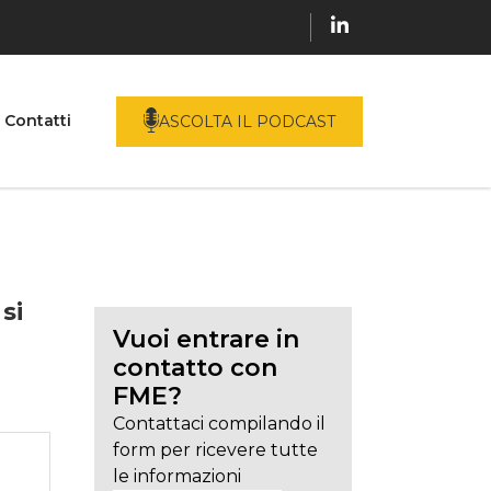
Contatti
ASCOLTA IL PODCAST
si
Vuoi entrare in
contatto con
FME?
Contattaci compilando il
form per ricevere tutte
le informazioni