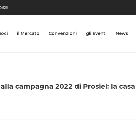
0629
Soci
il Mercato
Convenzioni
gli Eventi
News
 alla campagna 2022 di Prosiel: la casa 