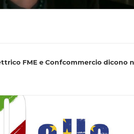
lettrico FME e Confcommercio dicono 