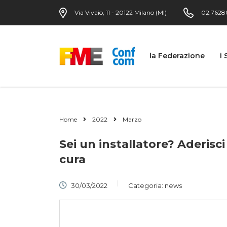
Via Vivaio, 11 - 20122 Milano (MI)
02.7628
la Federazione
i 
Home
2022
Marzo
Sei un installatore? Aderisci
cura
30/03/2022
Categoria:
news