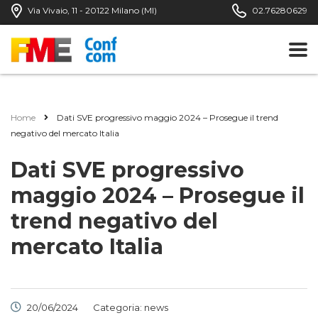
Via Vivaio, 11 - 20122 Milano (MI)
02.76280629
Home
Dati SVE progressivo maggio 2024 – Prosegue il trend
negativo del mercato Italia
Dati SVE progressivo
maggio 2024 – Prosegue il
trend negativo del
mercato Italia
20/06/2024
Categoria:
news