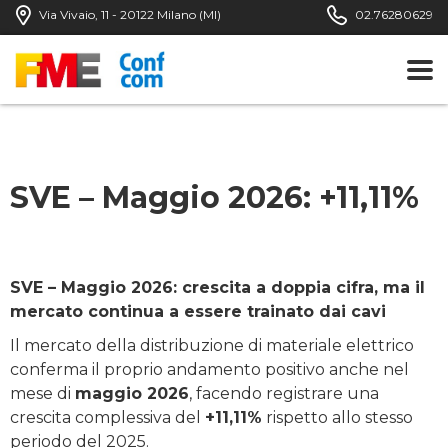
Via Vivaio, 11 - 20122 Milano (MI)
02.76280629
SVE – Maggio 2026: +11,11%
SVE – Maggio 2026: crescita a doppia cifra, ma il
mercato continua a essere trainato dai cavi
Il mercato della distribuzione di materiale elettrico
conferma il proprio andamento positivo anche nel
mese di
maggio 2026
, facendo registrare una
crescita complessiva del
+11,11%
rispetto allo stesso
periodo del 2025.