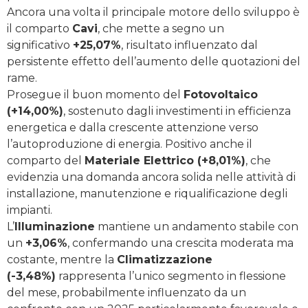
Ancora una volta il principale motore dello sviluppo è
il comparto
Cavi
, che mette a segno un
significativo
+25,07%
, risultato influenzato dal
persistente effetto dell’aumento delle quotazioni del
rame.
Prosegue il buon momento del
Fotovoltaico
(+14,00%)
, sostenuto dagli investimenti in efficienza
energetica e dalla crescente attenzione verso
l’autoproduzione di energia. Positivo anche il
comparto del
Materiale Elettrico (+8,01%)
, che
evidenzia una domanda ancora solida nelle attività di
installazione, manutenzione e riqualificazione degli
impianti.
L’
Illuminazione
mantiene un andamento stabile con
un
+3,06%
, confermando una crescita moderata ma
costante, mentre la
Climatizzazione
(-3,48%)
rappresenta l’unico segmento in flessione
del mese, probabilmente influenzato da un