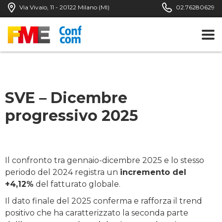
Via Vivaio, 11 - 20122 Milano (MI)
02.76280629
SVE – Dicembre
progressivo 2025
Il confronto tra gennaio-dicembre 2025 e lo stesso
periodo del 2024 registra un
incremento del
+4,12%
del fatturato globale.
Il dato finale del 2025 conferma e rafforza il trend
positivo che ha caratterizzato la seconda parte