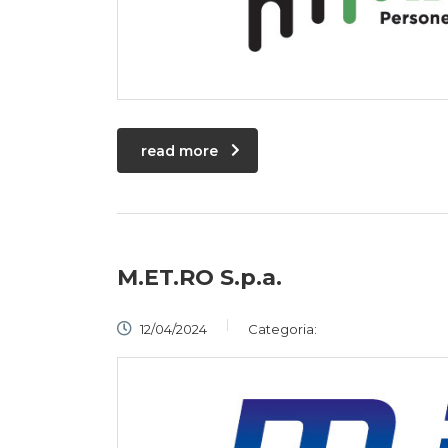
read more
M.ET.RO S.p.a.
12/04/2024
Categoria: