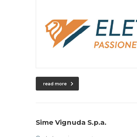
read more
Sime Vignuda S.p.a.