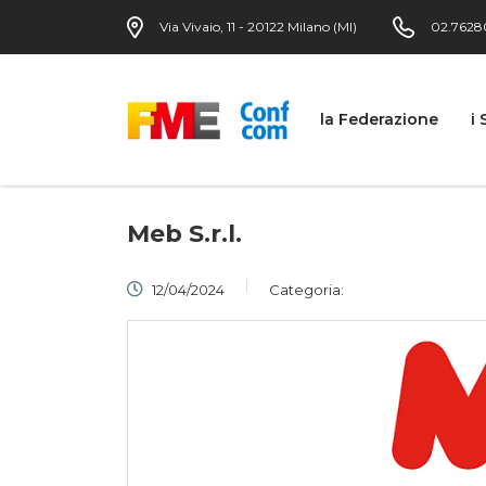
Via Vivaio, 11 - 20122 Milano (MI)
02.7628
la Federazione
i 
Meb S.r.l.
12/04/2024
Categoria: