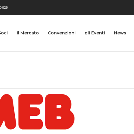
0629
Soci
il Mercato
Convenzioni
gli Eventi
News