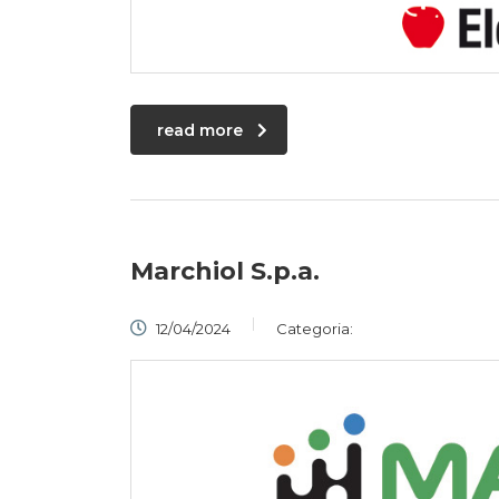
read more
Marchiol S.p.a.
12/04/2024
Categoria: