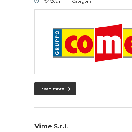
11/04/2024
Categoria:
read more
Vime S.r.l.