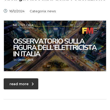
16/12/2024
Categoria:
news
read more