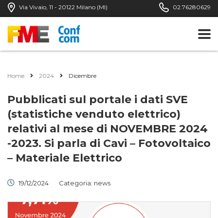
Via Vivaio, 11 - 20122 Milano (MI)
02.76280629
Home
2024
Dicembre
Pubblicati sul portale i dati SVE
(statistiche venduto elettrico)
relativi al mese di NOVEMBRE 2024
-2023. Si parla di Cavi – Fotovoltaico
– Materiale Elettrico
19/12/2024
Categoria:
news