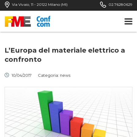
Via Vivaio, 11 - 20122 Milano (MI)
02.76280629
L’Europa del materiale elettrico a
confronto
10/04/2017
Categoria:
news